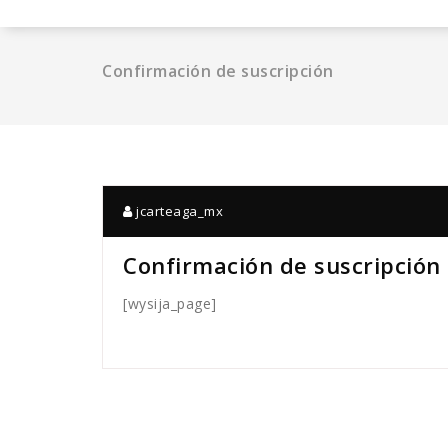
Confirmación de suscripción
jcarteaga_mx
Confirmación de suscripción
[wysija_page]