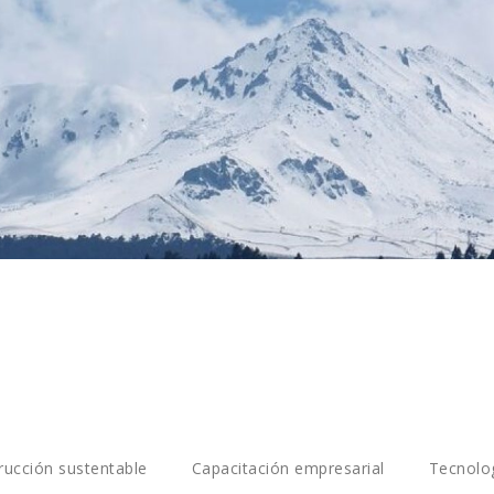
rucción sustentable
Capacitación empresarial
Tecnolog