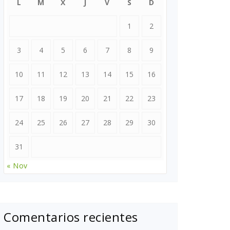
L
M
X
J
V
S
D
1
2
3
4
5
6
7
8
9
10
11
12
13
14
15
16
17
18
19
20
21
22
23
24
25
26
27
28
29
30
31
« Nov
Comentarios recientes