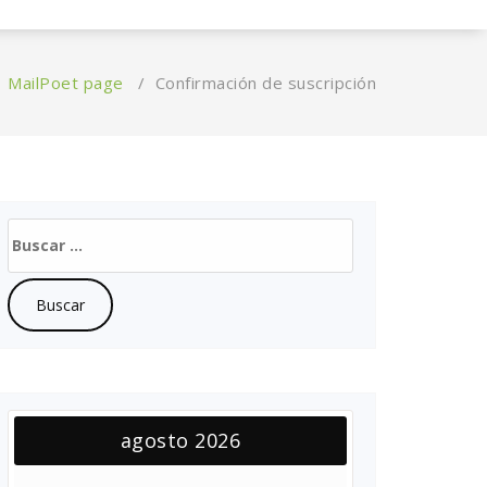
/
MailPoet page
/
Confirmación de suscripción
Buscar:
agosto 2026